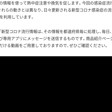
の情報を使って熱中症注意や換気を促します。今回の感染症流
それらの動きとは異なり、日々更新される新型コロナ感染症の流
報を利用しています。
新型コロナ流行情報は、その情報を都道府県毎に処理し、毎日、em
よび専用アプリにメッセージを送信するものです。商品紹介ペー
だける動画をご用意しておりますので、ぜひご確認ください。