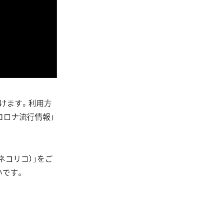
だけます。利用方
コロナ流行情報」
ネコリコ）」をご
いです。