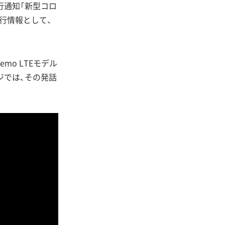
行通知「新型コロ
行情報として、
o LTEモデル
ジでは、その発話