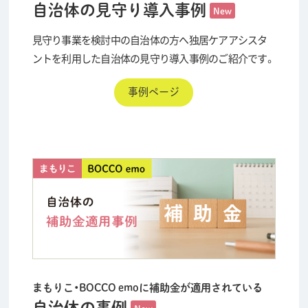
自治体の見守り導入事例
New
見守り事業を検討中の自治体の方へ
独居ケアアシスタ
ントを利用した自治体の見守り導入事例のご紹介です。
事例ページ
まもりこ・BOCCO emoに補助金が適用されている
自治体の事例