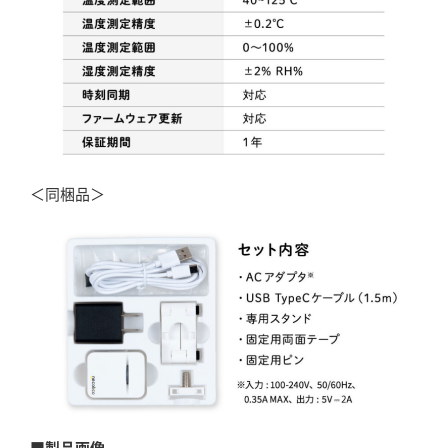
＜同梱品＞