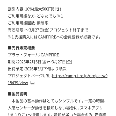
割引内容：10%(最大500円引き)
ご利用可能な方：どなたでも ※1
ご利用可能回数：無制限
有効期限：〜3月27日(金)プロジェクト終了まで
※1 支援購入にはCAMPFIREへの会員登録が必要です。
■先行販売概要
プラットフォーム：CAMPFIRE
期間：2026年2月6日(金)〜3月27日(金)
出荷予定：2026年3月下旬より順次
プロジェクトページURL：
https://camp-fire.jp/projects/9
18439/view
■製品説明
本製品の基本動作はとてもシンプルです。一定の時間、
人感センサーが動きを検知しない場合に、スマホアプリ
「まもりこ」へ通知します。通知が届いた場合のみ、安否確