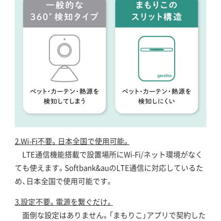
2.Wi-Fi不要。日本全国で使用可能。
LTE通信機能搭載で設置場所にWi-Fi/ネット環境がなく
ても使えます。Softbank&auのLTE通信に対応しているた
め、日本全国で使用可能です。
3.設定不要。電源を繋ぐだけ。
面倒な設定はありません。「まもりこ」アプリで契約した