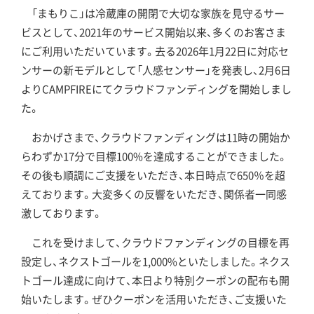
「まもりこ」は冷蔵庫の開閉で大切な家族を見守るサー
ビスとして、2021年のサービス開始以来、多くのお客さま
にご利用いただいています。去る2026年1月22日に対応セ
ンサーの新モデルとして「人感センサー」を発表し、2月6日
よりCAMPFIREにてクラウドファンディングを開始しまし
た。
おかげさまで、クラウドファンディングは11時の開始か
らわずか17分で目標100%を達成することができました。
その後も順調にご支援をいただき、本日時点で650％を超
えております。大変多くの反響をいただき、関係者一同感
激しております。
これを受けまして、クラウドファンディングの目標を再
設定し、ネクストゴールを1,000%といたしました。ネクス
トゴール達成に向けて、本日より特別クーポンの配布も開
始いたします。ぜひクーポンを活用いただき、ご支援いた