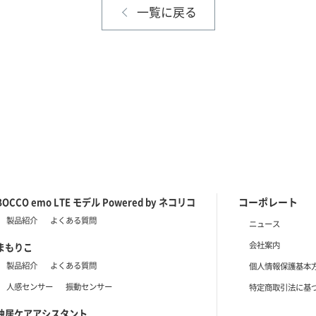
一覧に戻る
コーポレート
BOCCO emo LTE モデル
Powered by ネコリコ
製品紹介
よくある質問
ニュース
会社案内
まもりこ
製品紹介
よくある質問
個人情報保護基本
人感センサー
振動センサー
特定商取引法に基
独居ケアアシスタント