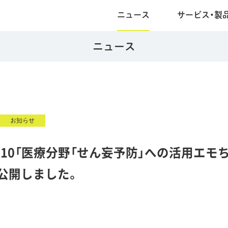
ニュース
サービス・製
ニュース
お知らせ
l.10「医療分野「せん妄予防」への活用エモ
公開しました。