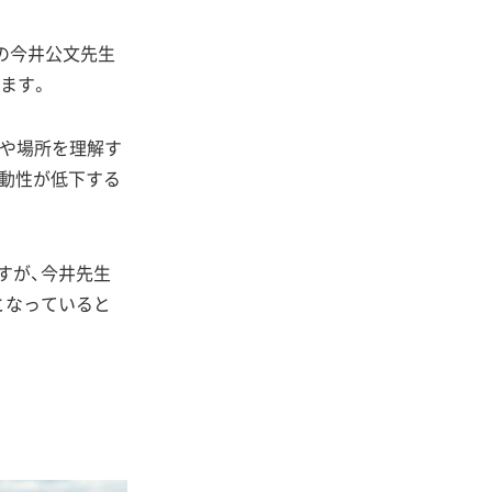
の今井公文先生
ます。
間や場所を理解す
活動性が低下する
すが、今井先生
となっていると