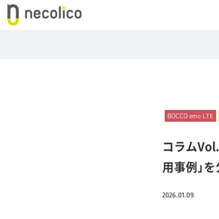
BOCCO emo LTE
コラムVo
用事例」を
2026.01.09