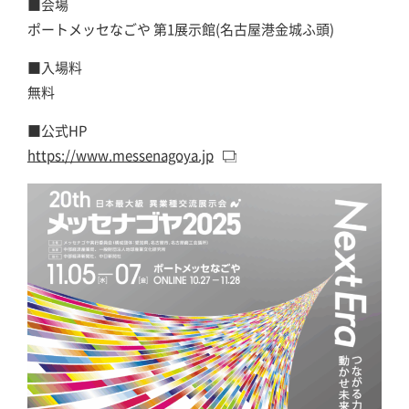
■会場
ポートメッセなごや 第1展示館(名古屋港金城ふ頭)
■入場料
無料
■公式HP
https://www.messenagoya.jp