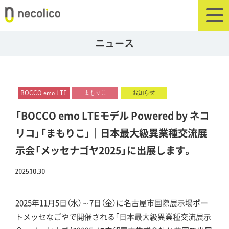
ニュース
BOCCO emo LTE
まもりこ
お知らせ
「BOCCO emo LTEモデル Powered by ネコ
リコ」「まもりこ」｜日本最大級異業種交流展
示会「メッセナゴヤ2025」に出展します。
2025.10.30
2025年11月5日（水）～7日（金）に名古屋市国際展示場ポー
トメッセなごやで開催される「日本最大級異業種交流展示