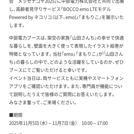
会 メッセナゴヤ2025」に中部電力株式会社と共同で出展
し、高齢者見守りサービス「BOCCO emo LTEモデル
Powered by ネコリコ（以下、emo)」「まもりこ」を展示いた
します。
中部電力ブースは、架空の家族「山田さんち」の幸せで快適
な暮らしを、壁面を大きく使って表現したイラスト絵巻が
特徴となっています。当社「emo」「まもりこ」が「山田さん
ち」の暮らしの中で、どのような活躍をしているのか、ぜひ
ブースにてご覧いただけると幸いです。
イベント当日は、両サービスともに実機やスマートフォン
アプリをご確認いただけます。また、専門員が機能につい
て説明したうえで皆様のご質問にお答えいたします。
みなさま奮って、ご来場ください。
■期間
2025年11月5日（水）～11月7日（金） 10:00～17:00