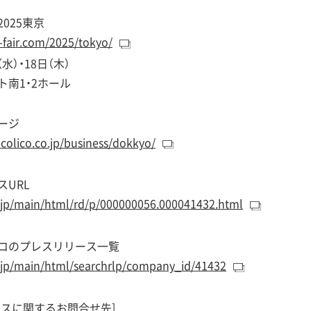
025東京
-fair.com/2025/tokyo/
（水）・18日（木）
ト南1・2ホール
ージ
colico.co.jp/business/dokkyo/
URL
s.jp/main/html/rd/p/000000056.000041432.html
コのプレスリリース一覧
s.jp/main/html/searchrlp/company_id/41432
ースに関するお問合せ先]