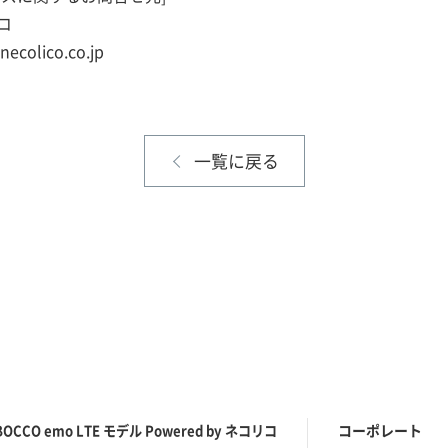
コ
colico.co.jp
一覧に戻る
コーポレート
BOCCO emo LTE モデル
Powered by ネコリコ