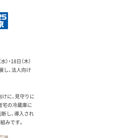
）・18日（木）
展し、法人向け
向けに、見守りに
者宅の冷蔵庫に
判断し、導入され
組みです。