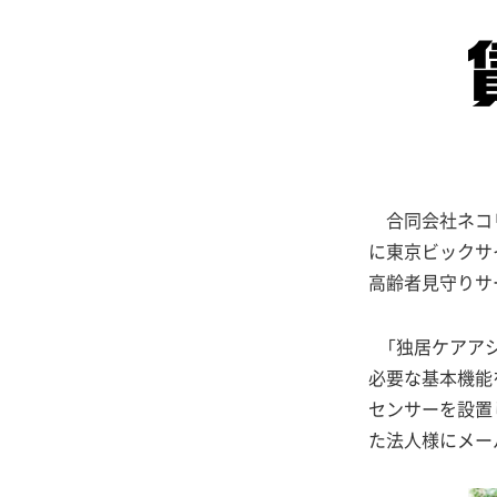
合同会社ネコリコ
に東京ビックサイ
高齢者見守りサ
「独居ケアアシ
必要な基本機能
センサーを設置
た法人様にメー