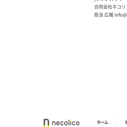
合同会社ネコリ
担当 広報 info@ne
ホーム