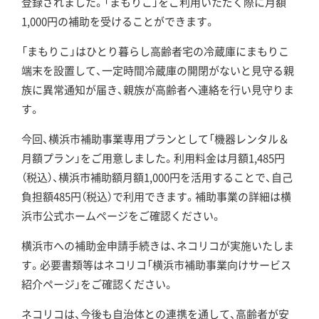
登録されました。「まもりこ」をご利用いただく際に月額
1,000円の補助を受けることができます。
「まもりこ」はひとり暮らし高齢者宅の冷蔵庫にまもりこ
端末を設置して、一定時間冷蔵庫の開閉がないと見守る親
族に異常通知が届き、親族が高齢者へ連絡を行い見守りま
す。
今回、横浜市補助事業専用プランとして「機器レンタル＆
月額プラン」をご用意しました。利用料金は月額1,485円
（税込）、横浜市補助額月額1,000円を活用することで、自己
負担額485円（税込）で利用できます。補助事業の詳細は横
浜市公式ホームページをご確認ください。
横浜市への補助金申請手続きは、ネコリコが実施いたしま
す。必要書類等はネコリコ「横浜市補助事業向けサービス
紹介ページ」をご確認ください。
ネコリコは、今後も自治体との連携を通して、高齢者が安