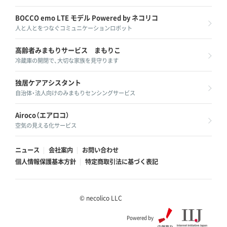
BOCCO emo LTE モデル
Powered by ネコリコ
人と人とをつなぐコミュニケーションロボット
高齢者みまもりサービス
まもりこ
冷蔵庫の開閉で、大切な家族を見守ります
独居ケアアシスタント
自治体・法人向けのみまもりセンシングサービス
Airoco（エアロコ）
空気の見える化サービス
ニュース
会社案内
お問い合わせ
個人情報保護基本方針
特定商取引法に基づく表記
© necolico LLC
Powered by