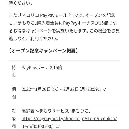
待ください。
また、「ネコリコ PayPayモール店」では、オープンを記念
し、「まもりこ」購入者全員にPayPayボーナスが15倍にな
るお得なキャンペーンを実施いたします。この機会をお見
逃しなくご利用ください。
【オープン記念キャンペーン概要】
特
PayPayボーナス15倍
典
期
2022年1月26日（水）～2月28日（月）23:59まで
間
対
高齢者みまもりサービス「まもりこ」
象
https://paypaymall.yahoo.co.jp/store/necolico/
商
item/30100100/