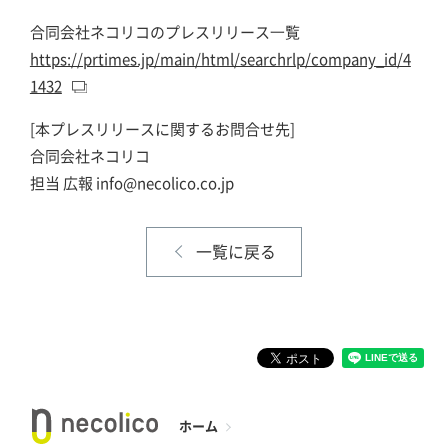
合同会社ネコリコのプレスリリース⼀覧
https://prtimes.jp/main/html/searchrlp/company_id/4
1432
[本プレスリリースに関するお問合せ先]
合同会社ネコリコ
担当 広報 info@necolico.co.jp
一覧に戻る
ホーム